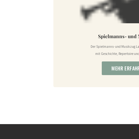
Spielmanns- und 
Der Spielmanns- und Musikzug Lan
mit Geschichte, Repertoire und
MEHR ERFAH