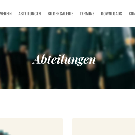
SCHÜTZENVEREIN
VEREIN
ABTEILUNGEN
BILDERGALERIE
TERMINE
DOWNLOADS
KON
ABTEILUNGEN
BILDERGALERIE
TERMINE
DOWNLOADS
Abteilungen
KONTAKT