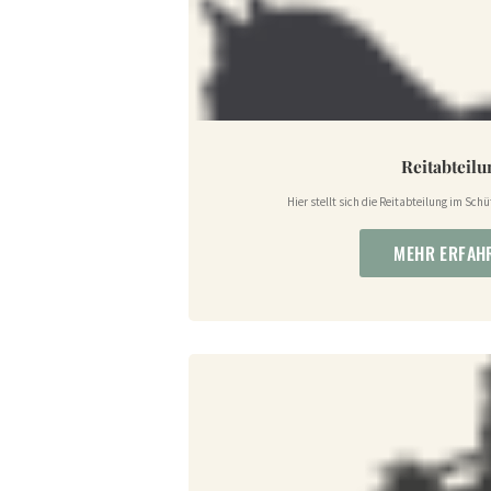
Reitabteil
Hier stellt sich die Reitabteilung im Sch
MEHR ERFAH