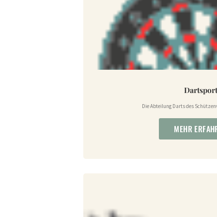
Dartspor
Die Abteilung Darts des Schützen
MEHR ERFAH