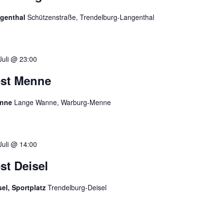
ngenthal
Schützenstraße, Trendelburg-Langenthal
 Juli @ 23:00
est Menne
enne
Lange Wanne, Warburg-Menne
 Juli @ 14:00
st Deisel
el, Sportplatz
Trendelburg-Deisel