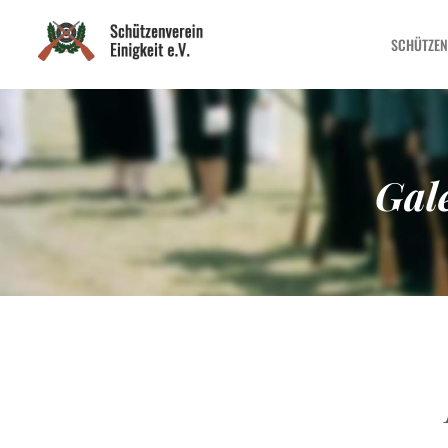
SCHÜTZEN
Gale